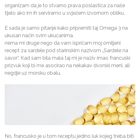
organizam da je to stvarno prava poslastica za naše
tijelo ako im ih serviramo u svježem izvornom obliku.
E sada je samo pitanje kako pripremiti taj Omega 3 na
ukusan način svim ukućanima.
nema mi druge nego da vam ispričam moj omiljeni
recept za sardele pod starinskim nazivom „Sardele na
savor“. Kad sam bila mala taj mi je naziv imao francuski
prizvuk koji bi me asocirao na nekakav dvorski meni, ali
negdje uz morsku obalu.
No, francusko je u tom receptu jedino luk kojeg treba biti