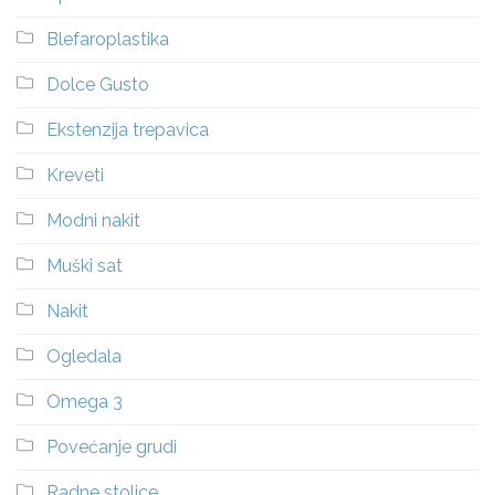
Blefaroplastika
Dolce Gusto
Ekstenzija trepavica
Kreveti
Modni nakit
Muški sat
Nakit
Ogledala
Omega 3
Povećanje grudi
Radne stolice