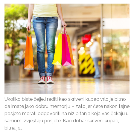
Ukoliko biste željeli raditi kao skriveni kupac vrlo je bitno
da imate jako dobru memoriju – zato jer ćete nakon tajne
posjete morati odgovoriti na niz pitanja koja vas čekaju u
samom izvještaju posjete. Kao dobar skriveni kupac,
bitna je…