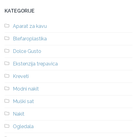
KATEGORIJE
Aparat za kavu
Blefaroplastika
Dolce Gusto
Ekstenzija trepavica
Kreveti
Modni nakit
Muški sat
Nakit
Ogledala